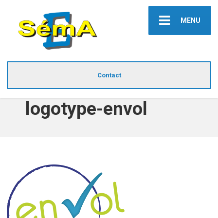
MENU
Contact
logotype-envol