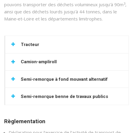
3
pouvons transporter des déchets volumineux jusqu’à 90m
,
ainsi que des déchets lourds jusqu’à 44 tonnes, dans le
Maine‑et‑Loire et les départements limitrophes.
Tracteur
Camion-ampliroll
Semi-remorque à fond mouvant alternatif
Semi-remorque benne de travaux publics
Règlementation
Déclaration pour l’exercice de l’activité de transport de