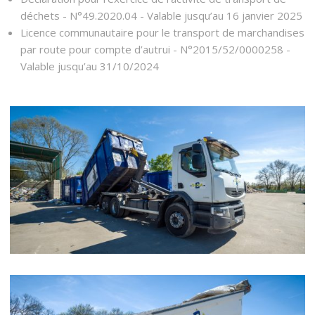
déchets - N°49.2020.04 - Valable jusqu’au 16 janvier 2025
Licence communautaire pour le transport de marchandises
par route pour compte d’autrui - N°2015/52/0000258 -
Valable jusqu’au 31/10/2024