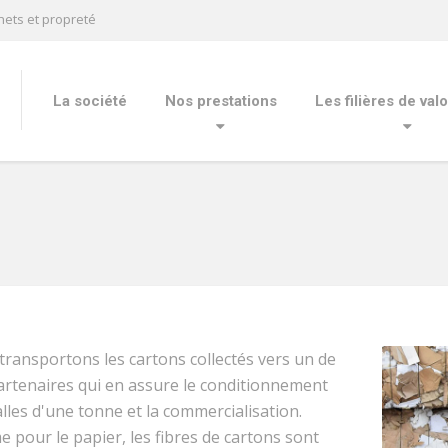
ets et propreté
La société
Nos prestations
Les filières de valo
ransportons les cartons collectés vers un de
artenaires qui en assure le conditionnement
lles d'une tonne et la commercialisation.
pour le papier, les fibres de cartons sont