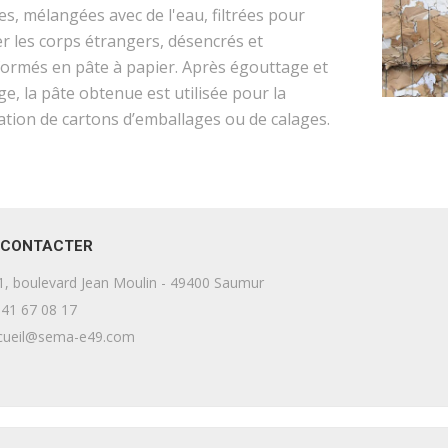
s, mélangées avec de l'eau, filtrées pour
r les corps étrangers, désencrés et
formés en pâte à papier. Après égouttage et
e, la pâte obtenue est utilisée pour la
ation de cartons d’emballages ou de calages.
 CONTACTER
, boulevard Jean Moulin - 49400 Saumur
41 67 08 17
cueil@sema-e49.com