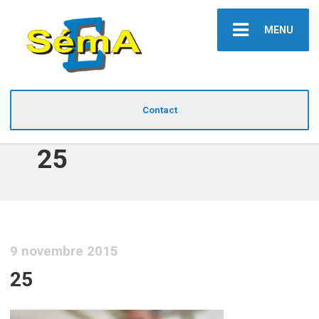
MENU
Contact
25
9 novembre 2015
25