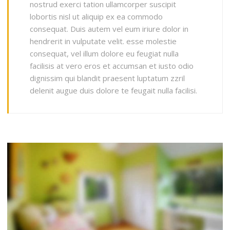
nostrud exerci tation ullamcorper suscipit
lobortis nisl ut aliquip ex ea commodo
consequat. Duis autem vel eum iriure dolor in
hendrerit in vulputate velit. esse molestie
consequat, vel illum dolore eu feugiat nulla
facilisis at vero eros et accumsan et iusto odio
dignissim qui blandit praesent luptatum zzril
delenit augue duis dolore te feugait nulla facilisi.